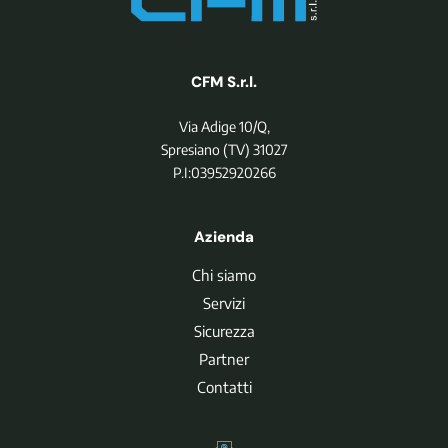
CFM S.r.l.
Via Adige 10/Q,
Spresiano (TV) 31027
P.I:03952920266
Azienda
Chi siamo
Servizi
Sicurezza
Partner
Contatti