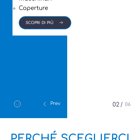
Coperture
SCOPRI DI PIÙ
Prev
Next
02
06
PERCHÉ SCEGLIERCI